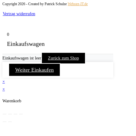
Copyright 2026 - Created by Patrick Schulze
Webster-IT.de
Vertrag widerrufen
0
Einkaufswagen
Einkaufswagen ist leer
Zurück zum Shop
Weiter Einkaufen
×
×
Warenkorb