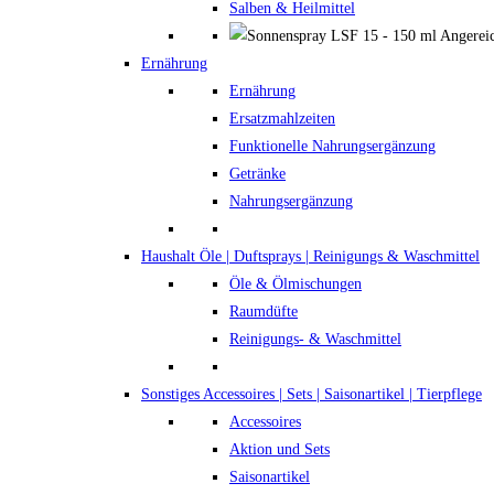
Salben & Heilmittel
Ernährung
Ernährung
Ersatzmahlzeiten
Funktionelle Nahrungsergänzung
Getränke
Nahrungsergänzung
Haushalt
Öle | Duftsprays | Reinigungs & Waschmittel
Öle & Ölmischungen
Raumdüfte
Reinigungs- & Waschmittel
Sonstiges
Accessoires | Sets | Saisonartikel | Tierpflege
Accessoires
Aktion und Sets
Saisonartikel