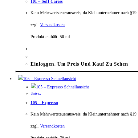
101 – Soft Caress
Kein Mehrwertsteuerausweis, da Kleinunternehmer nach §19
zzgl.
Versandkosten
Produkt enthält: 50
ml
Einloggen, Um Preis Und Kauf Zu Sehen
Schnellansicht
Schnellansicht
Unisex
105 – Expresso
Kein Mehrwertsteuerausweis, da Kleinunternehmer nach §19
zzgl.
Versandkosten