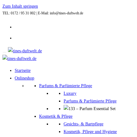
Zum Inhalt springen
TEL: 0172 / 95 31 002 | E-Mail: info@tines-duftwelt.de
Startseite
Onlineshop
Parfums & Parfümierte Pflege
Luxury
Parfums & Parfümierte Pflege
Kosmetik & Pflege
Gesichts- & Bartpflege
Kosmetik, Pflege und Hygiene