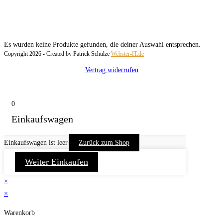
Es wurden keine Produkte gefunden, die deiner Auswahl entsprechen.
Copyright 2026 - Created by Patrick Schulze
Webster-IT.de
Vertrag widerrufen
0
Einkaufswagen
Einkaufswagen ist leer
Zurück zum Shop
Weiter Einkaufen
×
×
Warenkorb