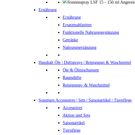
Ernährung
Ernährung
Ersatzmahlzeiten
Funktionelle Nahrungsergänzung
Getränke
Nahrungsergänzung
Haushalt
Öle | Duftsprays | Reinigungs & Waschmittel
Öle & Ölmischungen
Raumdüfte
Reinigungs- & Waschmittel
Sonstiges
Accessoires | Sets | Saisonartikel | Tierpflege
Accessoires
Aktion und Sets
Saisonartikel
Tierpflege