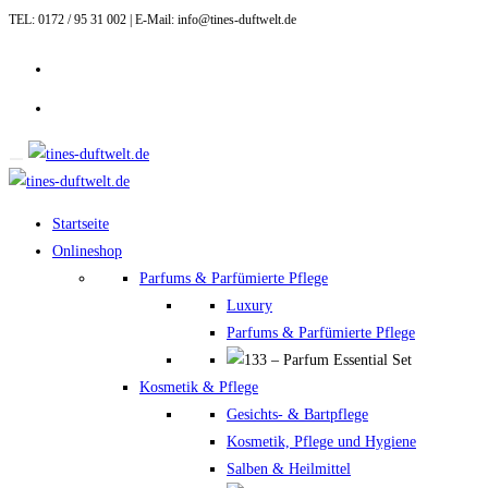
TEL: 0172 / 95 31 002 | E-Mail: info@tines-duftwelt.de
Zum
Inhalt
springen
Startseite
Onlineshop
Parfums & Parfümierte Pflege
Luxury
Parfums & Parfümierte Pflege
Kosmetik & Pflege
Gesichts- & Bartpflege
Kosmetik, Pflege und Hygiene
Salben & Heilmittel