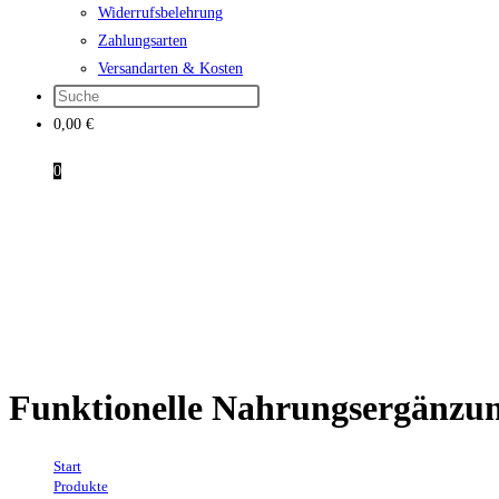
Widerrufsbelehrung
Zahlungsarten
Versandarten & Kosten
0,00
€
0
Funktionelle Nahrungsergänzu
Start
→
Produkte
→