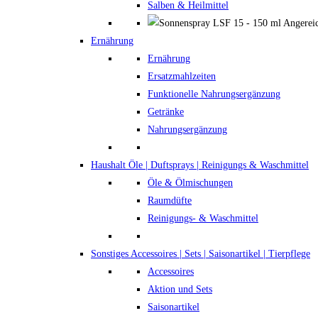
Salben & Heilmittel
Ernährung
Ernährung
Ersatzmahlzeiten
Funktionelle Nahrungsergänzung
Getränke
Nahrungsergänzung
Haushalt
Öle | Duftsprays | Reinigungs & Waschmittel
Öle & Ölmischungen
Raumdüfte
Reinigungs- & Waschmittel
Sonstiges
Accessoires | Sets | Saisonartikel | Tierpflege
Accessoires
Aktion und Sets
Saisonartikel