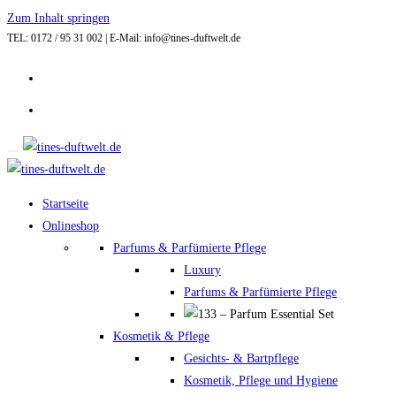
Zum Inhalt springen
TEL: 0172 / 95 31 002 | E-Mail: info@tines-duftwelt.de
Startseite
Onlineshop
Parfums & Parfümierte Pflege
Luxury
Parfums & Parfümierte Pflege
Kosmetik & Pflege
Gesichts- & Bartpflege
Kosmetik, Pflege und Hygiene