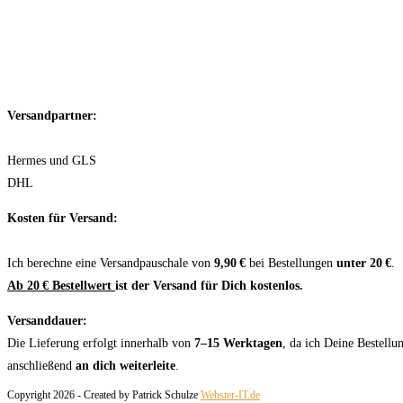
Versandpartner:
Hermes und GLS
DHL
Kosten für Versand:
Ich berechne eine Versandpauschale von
9,90 €
bei Bestellungen
unter 20 €
.
Ab 20 € Bestellwert
ist der Versand für Dich kostenlos.
Versanddauer:
Die Lieferung erfolgt innerhalb von
7–15 Werktagen
, da ich Deine Bestellu
anschließend
an dich weiterleite
.
Copyright 2026 - Created by Patrick Schulze
Webster-IT.de