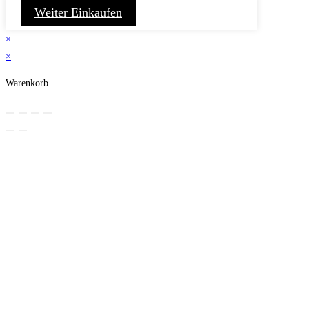
Weiter Einkaufen
×
×
Warenkorb