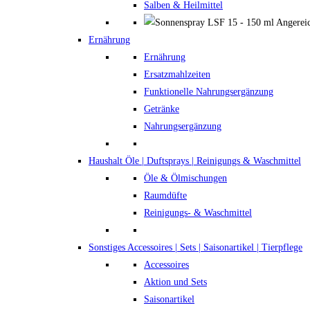
Salben & Heilmittel
Ernährung
Ernährung
Ersatzmahlzeiten
Funktionelle Nahrungsergänzung
Getränke
Nahrungsergänzung
Haushalt
Öle | Duftsprays | Reinigungs & Waschmittel
Öle & Ölmischungen
Raumdüfte
Reinigungs- & Waschmittel
Sonstiges
Accessoires | Sets | Saisonartikel | Tierpflege
Accessoires
Aktion und Sets
Saisonartikel