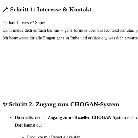
🪄 Schritt 1: Interesse & Kontakt
Du hast Interesse? Super!
Dann melde dich einfach bei mir – ganz formlos über das Kontaktformular, 
Ich beantworte dir alle Fragen ganz in Ruhe und erkläre dir, was dich erwarte
✨ Schritt 2: Zugang zum CHOGAN-System
Du erhältst deinen
Zugang zum offiziellen CHOGAN-System
über m
Dort kannst du:
Produkte mit Rabatt einkaufen