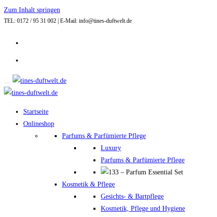
Zum Inhalt springen
TEL: 0172 / 95 31 002 | E-Mail: info@tines-duftwelt.de
Startseite
Onlineshop
Parfums & Parfümierte Pflege
Luxury
Parfums & Parfümierte Pflege
Kosmetik & Pflege
Gesichts- & Bartpflege
Kosmetik, Pflege und Hygiene