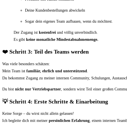
Deine Kundenbestellungen abwickeln
Sogar dein eigenes Team aufbauen, wenn du möchtest.
Der Zugang ist
kostenfrei
und völlig unverbindlich.
Es gibt
keine monatliche Mindestabnahmemenge.
❤️ Schritt 3: Teil des Teams werden
Was viele besonders schätzen:
Mein Team ist
familiär, ehrlich und unterstützend
.
Du bekommst Zugang zu meiner internen Community, Schulungen, Austausch
Du bist
nicht nur Vertriebspartner
, sondern wirst Teil einer großen Commu
💡 Schritt 4: Erste Schritte & Einarbeitung
Keine Sorge – du wirst nicht allein gelassen!
Ich begleite dich mit meiner
persönlichen Erfahrung
, einem internen Teamb