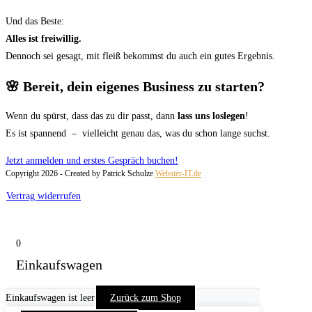
Und das Beste:
Alles ist freiwillig.
Dennoch sei gesagt, mit fleiß bekommst du auch ein gutes Ergebnis.
🌸 Bereit, dein eigenes Business zu starten?
Wenn du spürst, dass das zu dir passt, dann
lass uns loslegen
!
Es ist spannend – vielleicht genau das, was du schon lange suchst.
Jetzt anmelden und erstes Gespräch buchen!
Copyright 2026 - Created by Patrick Schulze
Webster-IT.de
Vertrag widerrufen
0
Einkaufswagen
Einkaufswagen ist leer
Zurück zum Shop