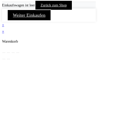
Einkaufswagen ist leer
Zurück zum Shop
Weiter Einkaufen
×
×
Warenkorb