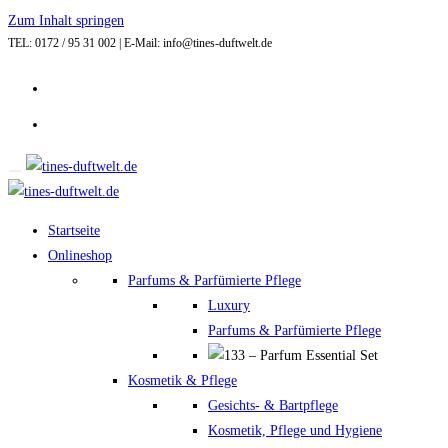
Zum Inhalt springen
TEL: 0172 / 95 31 002 | E-Mail: info@tines-duftwelt.de
Startseite
Onlineshop
Parfums & Parfümierte Pflege
Luxury
Parfums & Parfümierte Pflege
Kosmetik & Pflege
Gesichts- & Bartpflege
Kosmetik, Pflege und Hygiene