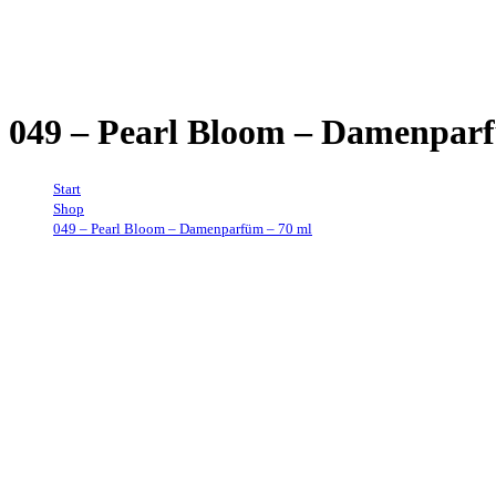
049 – Pearl Bloom – Damenpar
Start
→
Shop
→
049 – Pearl Bloom – Damenparfüm – 70 ml