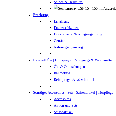
Salben & Heilmittel
Ernährung
Ernährung
Ersatzmahlzeiten
Funktionelle Nahrungsergänzung
Getränke
Nahrungsergänzung
Haushalt
Öle | Duftsprays | Reinigungs & Waschmittel
Öle & Ölmischungen
Raumdüfte
Reinigungs- & Waschmittel
Sonstiges
Accessoires | Sets | Saisonartikel | Tierpflege
Accessoires
Aktion und Sets
Saisonartikel