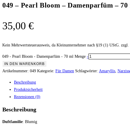
049 – Pearl Bloom – Damenparfüm – 70
35,00
€
Kein Mehrwertsteuerausweis, da Kleinunternehmer nach §19 (1) UStG.
zzgl.
049 - Pearl Bloom - Damenparfüm - 70 ml Menge
-
IN DEN WARENKORB
Artikelnummer:
049
Kategorie:
Für Damen
Schlagwörter:
Amaryllis
,
Narziss
Beschreibung
Produktsicherheit
Rezensionen (0)
Beschreibung
Duftfamilie
:
Blumig