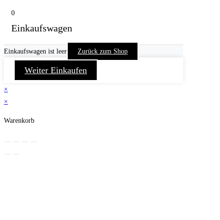
0
Einkaufswagen
Einkaufswagen ist leer
Zurück zum Shop
Weiter Einkaufen
×
×
Warenkorb