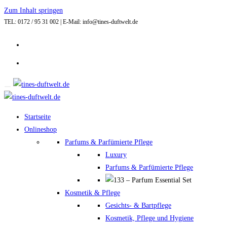
Zum Inhalt springen
TEL: 0172 / 95 31 002 | E-Mail: info@tines-duftwelt.de
Startseite
Onlineshop
Parfums & Parfümierte Pflege
Luxury
Parfums & Parfümierte Pflege
Kosmetik & Pflege
Gesichts- & Bartpflege
Kosmetik, Pflege und Hygiene