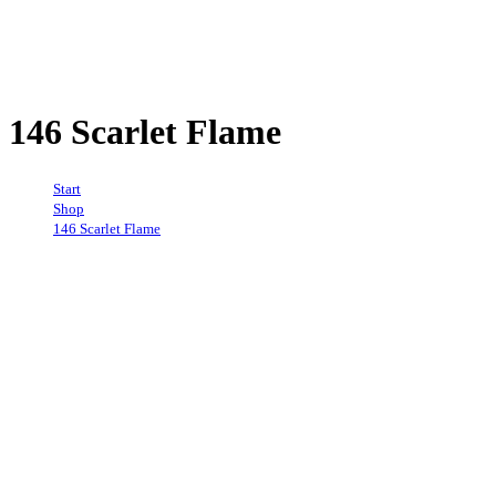
146 Scarlet Flame
Start
→
Shop
→
146 Scarlet Flame