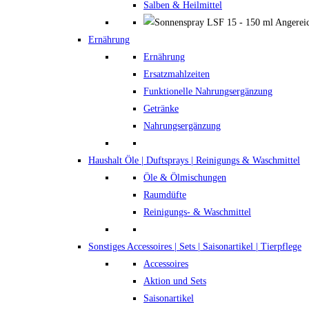
Salben & Heilmittel
Ernährung
Ernährung
Ersatzmahlzeiten
Funktionelle Nahrungsergänzung
Getränke
Nahrungsergänzung
Haushalt
Öle | Duftsprays | Reinigungs & Waschmittel
Öle & Ölmischungen
Raumdüfte
Reinigungs- & Waschmittel
Sonstiges
Accessoires | Sets | Saisonartikel | Tierpflege
Accessoires
Aktion und Sets
Saisonartikel