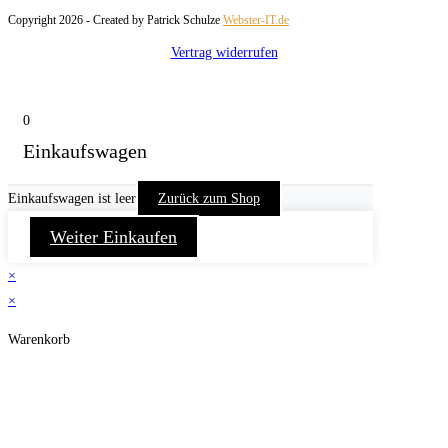
Copyright 2026 - Created by Patrick Schulze
Webster-IT.de
Vertrag widerrufen
0
Einkaufswagen
Einkaufswagen ist leer
Zurück zum Shop
Weiter Einkaufen
×
×
Warenkorb