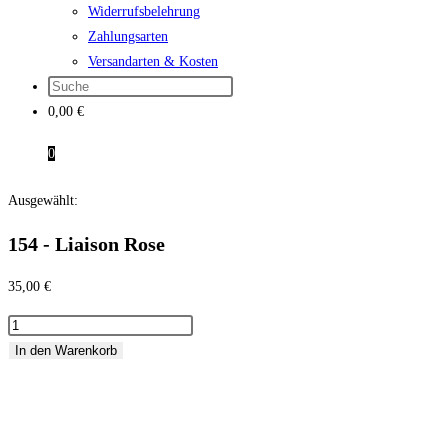
Widerrufsbelehrung
Zahlungsarten
Versandarten & Kosten
0,00
€
0
Ausgewählt:
154 - Liaison Rose
35,00
€
154
-
In den Warenkorb
Liaison
Rose
Menge