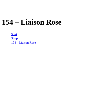
154 – Liaison Rose
Start
→
Shop
→
154 – Liaison Rose