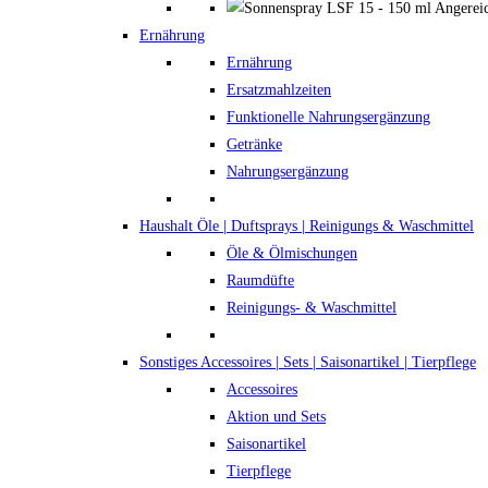
Ernährung
Ernährung
Ersatzmahlzeiten
Funktionelle Nahrungsergänzung
Getränke
Nahrungsergänzung
Haushalt
Öle | Duftsprays | Reinigungs & Waschmittel
Öle & Ölmischungen
Raumdüfte
Reinigungs- & Waschmittel
Sonstiges
Accessoires | Sets | Saisonartikel | Tierpflege
Accessoires
Aktion und Sets
Saisonartikel
Tierpflege