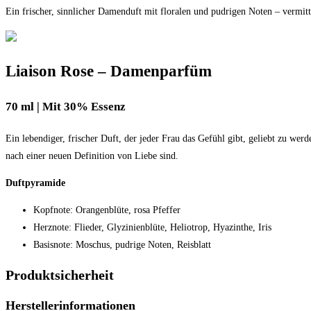
Ein frischer, sinnlicher Damenduft mit floralen und pudrigen Noten – vermitt
Liaison Rose – Damenparfüm
70 ml | Mit 30% Essenz
Ein lebendiger, frischer Duft, der jeder Frau das Gefühl gibt, geliebt zu wer
nach einer neuen Definition von Liebe sind.
Duftpyramide
Kopfnote: Orangenblüte, rosa Pfeffer
Herznote: Flieder, Glyzinienblüte, Heliotrop, Hyazinthe, Iris
Basisnote: Moschus, pudrige Noten, Reisblatt
Produktsicherheit
Herstellerinformationen