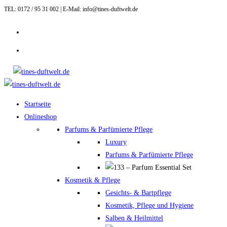
TEL: 0172 / 95 31 002 | E-Mail: info@tines-duftwelt.de
Zum
Inhalt
springen
Startseite
Onlineshop
Parfums & Parfümierte Pflege
Luxury
Parfums & Parfümierte Pflege
Kosmetik & Pflege
Gesichts- & Bartpflege
Kosmetik, Pflege und Hygiene
Salben & Heilmittel