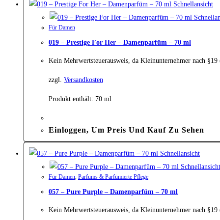
Schnellansicht
Schnellan
Für Damen
019 – Prestige For Her – Damenparfüm – 70 ml
Kein Mehrwertsteuerausweis, da Kleinunternehmer nach §19
zzgl.
Versandkosten
Produkt enthält: 70
ml
Einloggen, Um Preis Und Kauf Zu Sehen
Schnellansicht
Schnellansich
Für Damen
,
Parfums & Parfümierte Pflege
057 – Pure Purple – Damenparfüm – 70 ml
Kein Mehrwertsteuerausweis, da Kleinunternehmer nach §19