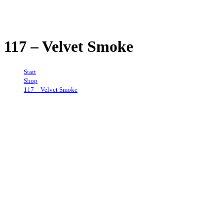
117 – Velvet Smoke
Start
→
Shop
→
117 – Velvet Smoke