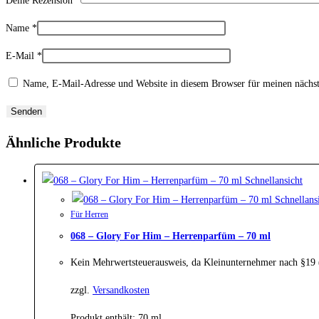
Deine Rezension
*
Name
*
E-Mail
*
Name, E-Mail-Adresse und Website in diesem Browser für meinen nächs
Ähnliche Produkte
Schnellansicht
Schnellans
Für Herren
068 – Glory For Him – Herrenparfüm – 70 ml
Kein Mehrwertsteuerausweis, da Kleinunternehmer nach §19
zzgl.
Versandkosten
Produkt enthält: 70
ml