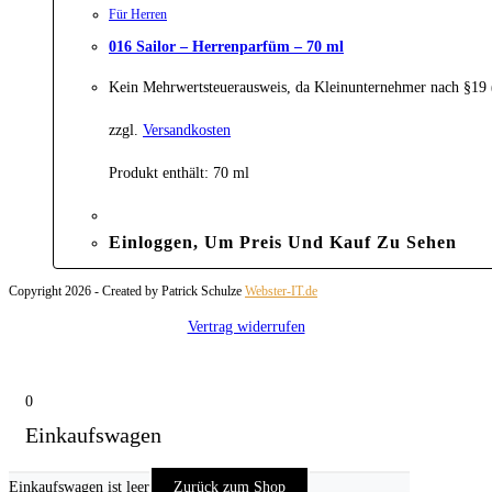
Für Herren
016 Sailor – Herrenparfüm – 70 ml
Kein Mehrwertsteuerausweis, da Kleinunternehmer nach §19
zzgl.
Versandkosten
Produkt enthält: 70
ml
Einloggen, Um Preis Und Kauf Zu Sehen
Copyright 2026 - Created by Patrick Schulze
Webster-IT.de
Vertrag widerrufen
0
Einkaufswagen
Einkaufswagen ist leer
Zurück zum Shop