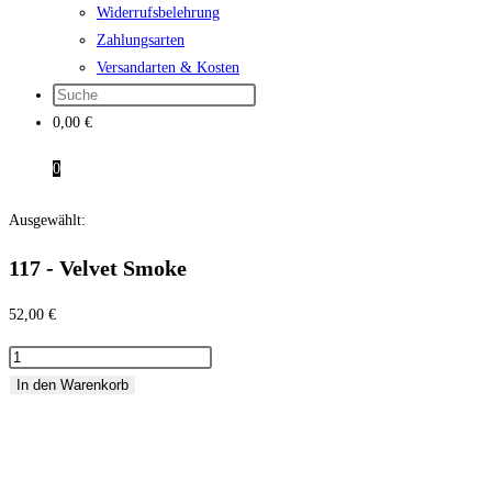
Widerrufsbelehrung
Zahlungsarten
Versandarten & Kosten
0,00
€
0
Ausgewählt:
117 - Velvet Smoke
52,00
€
117
-
In den Warenkorb
Velvet
Smoke
Menge