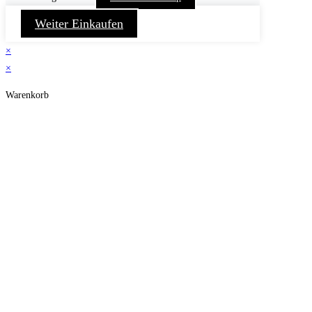
Weiter Einkaufen
×
×
Warenkorb