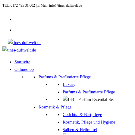
TEL: 0172 / 95 31 002 | E-Mail: info@tines-duftwelt.de
Zum
Inhalt
springen
Startseite
Onlineshop
Parfums & Parfümierte Pflege
Luxury
Parfums & Parfümierte Pflege
Kosmetik & Pflege
Gesichts- & Bartpflege
Kosmetik, Pflege und Hygiene
Salben & Heilmittel