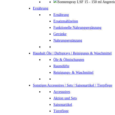
Ernährung
Ernährung
Ersatzmahlzeiten
Funktionelle Nahrungsergänzung
Getränke
Nahrungsergänzung
Haushalt
Öle | Duftsprays | Reinigungs & Waschmittel
Öle & Ölmischungen
Raumdüfte
Reinigungs- & Waschmittel
Sonstiges
Accessoires | Sets | Saisonartikel | Tierpflege
Accessoires
Aktion und Sets
Saisonartikel
Tierpflege