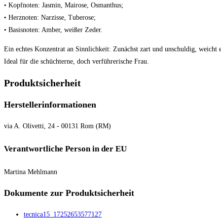
• Kopfnoten: Jasmin, Mairose, Osmanthus;
• Herznoten: Narzisse, Tuberose;
• Basisnoten: Amber, weißer Zeder.
Ein echtes Konzentrat an Sinnlichkeit: Zunächst zart und unschuldig, weich
Ideal für die schüchterne, doch verführerische Frau.
Produktsicherheit
Herstellerinformationen
via A. Olivetti, 24 - 00131 Rom (RM)
Verantwortliche Person in der EU
Martina Mehlmann
Dokumente zur Produktsicherheit
tecnica15_17252653577127