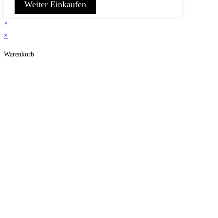
Weiter Einkaufen
×
×
Warenkorb