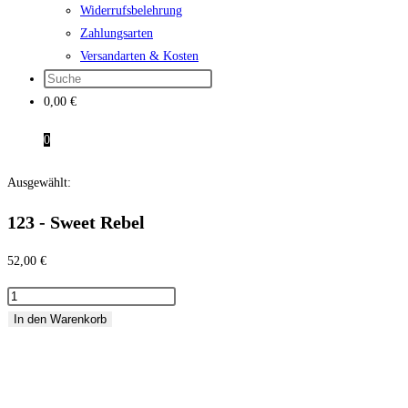
Widerrufsbelehrung
Zahlungsarten
Versandarten & Kosten
0,00
€
0
Ausgewählt:
123 - Sweet Rebel
52,00
€
123
-
In den Warenkorb
Sweet
Rebel
Menge