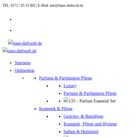
TEL: 0172 / 95 31 002 | E-Mail: info@tines-duftwelt.de
Zum
Inhalt
springen
Startseite
Onlineshop
Parfums & Parfümierte Pflege
Luxury
Parfums & Parfümierte Pflege
Kosmetik & Pflege
Gesichts- & Bartpflege
Kosmetik, Pflege und Hygiene
Salben & Heilmittel