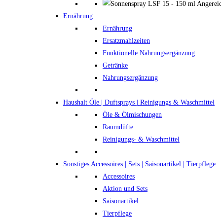
Ernährung
Ernährung
Ersatzmahlzeiten
Funktionelle Nahrungsergänzung
Getränke
Nahrungsergänzung
Haushalt
Öle | Duftsprays | Reinigungs & Waschmittel
Öle & Ölmischungen
Raumdüfte
Reinigungs- & Waschmittel
Sonstiges
Accessoires | Sets | Saisonartikel | Tierpflege
Accessoires
Aktion und Sets
Saisonartikel
Tierpflege