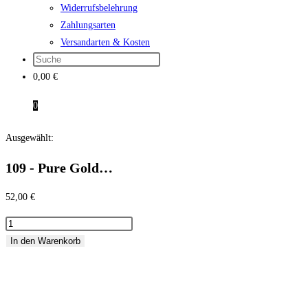
Widerrufsbelehrung
Zahlungsarten
Versandarten & Kosten
0,00
€
0
Ausgewählt:
109 - Pure Gold…
52,00
€
109
-
In den Warenkorb
Pure
Gold
Intense