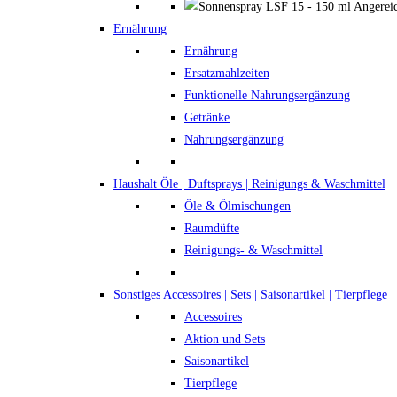
Ernährung
Ernährung
Ersatzmahlzeiten
Funktionelle Nahrungsergänzung
Getränke
Nahrungsergänzung
Haushalt
Öle | Duftsprays | Reinigungs & Waschmittel
Öle & Ölmischungen
Raumdüfte
Reinigungs- & Waschmittel
Sonstiges
Accessoires | Sets | Saisonartikel | Tierpflege
Accessoires
Aktion und Sets
Saisonartikel
Tierpflege