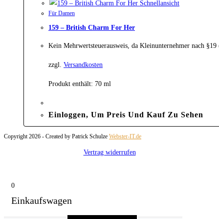
Schnellansicht
Für Damen
159 – British Charm For Her
Kein Mehrwertsteuerausweis, da Kleinunternehmer nach §19
zzgl.
Versandkosten
Produkt enthält: 70
ml
Einloggen, Um Preis Und Kauf Zu Sehen
Copyright 2026 - Created by Patrick Schulze
Webster-IT.de
Vertrag widerrufen
0
Einkaufswagen