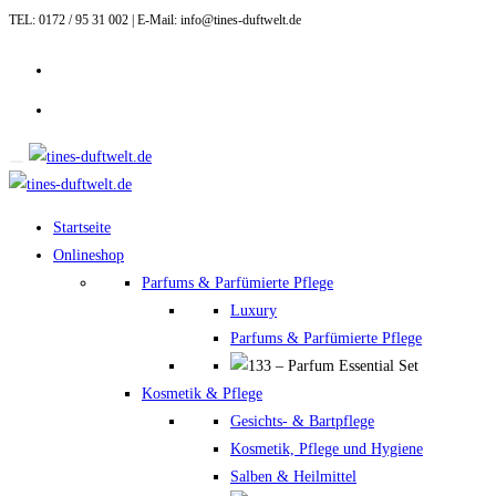
TEL: 0172 / 95 31 002 | E-Mail: info@tines-duftwelt.de
Zum
Inhalt
springen
Startseite
Onlineshop
Parfums & Parfümierte Pflege
Luxury
Parfums & Parfümierte Pflege
Kosmetik & Pflege
Gesichts- & Bartpflege
Kosmetik, Pflege und Hygiene
Salben & Heilmittel