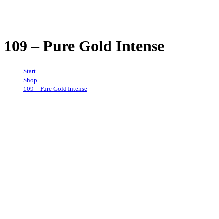
Menge
109 – Pure Gold Intense
Start
→
Shop
→
109 – Pure Gold Intense