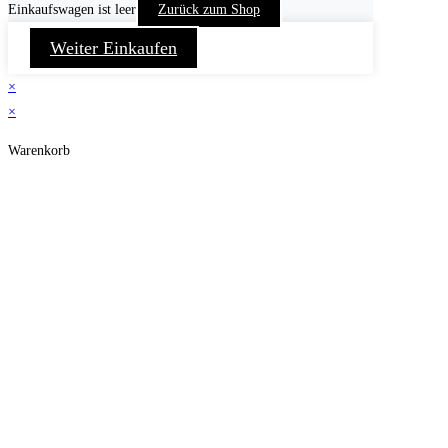
Einkaufswagen ist leer
Zurück zum Shop
Weiter Einkaufen
×
×
Warenkorb