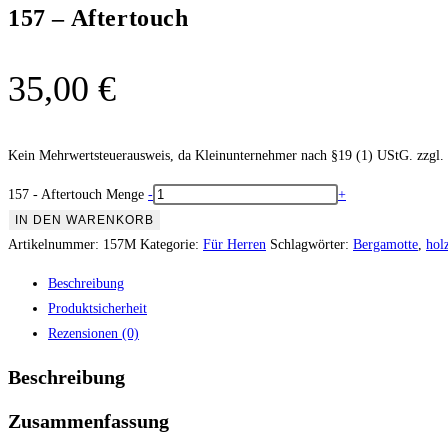
157 – Aftertouch
35,00
€
Kein Mehrwertsteuerausweis, da Kleinunternehmer nach §19 (1) UStG.
zzgl.
157 - Aftertouch Menge
-
+
IN DEN WARENKORB
Artikelnummer:
157M
Kategorie:
Für Herren
Schlagwörter:
Bergamotte
,
hol
Beschreibung
Produktsicherheit
Rezensionen (0)
Beschreibung
Zusammenfassung