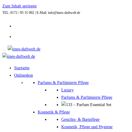
Zum Inhalt springen
TEL: 0172 / 95 31 002 | E-Mail: info@tines-duftwelt.de
Startseite
Onlineshop
Parfums & Parfümierte Pflege
Luxury
Parfums & Parfümierte Pflege
Kosmetik & Pflege
Gesichts- & Bartpflege
Kosmetik, Pflege und Hygiene