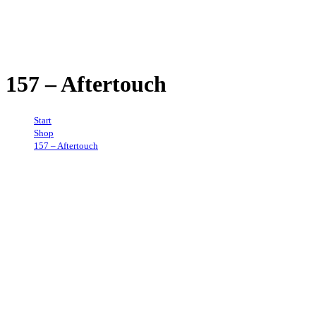
157 – Aftertouch
Start
→
Shop
→
157 – Aftertouch