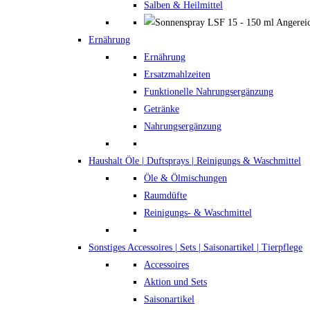
Salben & Heilmittel
Ernährung
Ernährung
Ersatzmahlzeiten
Funktionelle Nahrungsergänzung
Getränke
Nahrungsergänzung
Haushalt
Öle | Duftsprays | Reinigungs & Waschmittel
Öle & Ölmischungen
Raumdüfte
Reinigungs- & Waschmittel
Sonstiges
Accessoires | Sets | Saisonartikel | Tierpflege
Accessoires
Aktion und Sets
Saisonartikel