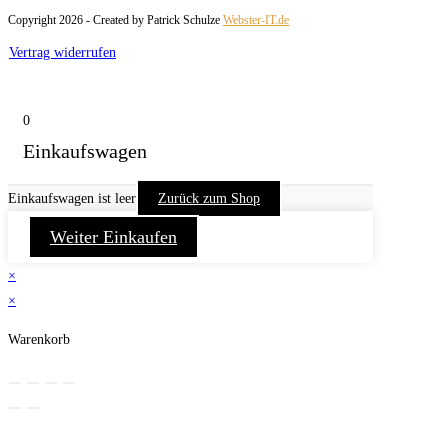
Copyright 2026 - Created by Patrick Schulze
Webster-IT.de
Vertrag widerrufen
0
Einkaufswagen
Einkaufswagen ist leer
Zurück zum Shop
Weiter Einkaufen
×
×
Warenkorb