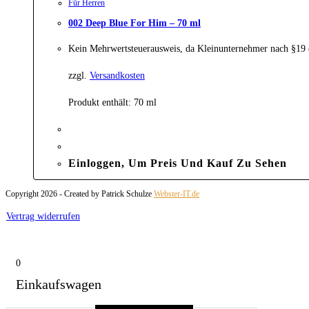
Für Herren
002 Deep Blue For Him – 70 ml
Kein Mehrwertsteuerausweis, da Kleinunternehmer nach §19
zzgl.
Versandkosten
Produkt enthält: 70
ml
Einloggen, Um Preis Und Kauf Zu Sehen
Copyright 2026 - Created by Patrick Schulze
Webster-IT.de
Vertrag widerrufen
0
Einkaufswagen