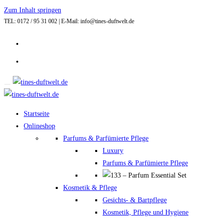
Zum Inhalt springen
TEL: 0172 / 95 31 002 | E-Mail: info@tines-duftwelt.de
Startseite
Onlineshop
Parfums & Parfümierte Pflege
Luxury
Parfums & Parfümierte Pflege
Kosmetik & Pflege
Gesichts- & Bartpflege
Kosmetik, Pflege und Hygiene