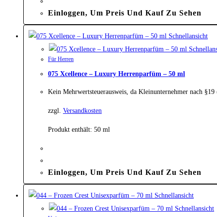
Einloggen, Um Preis Und Kauf Zu Sehen
Schnellansicht
Schnellans
Für Herren
075 Xcellence – Luxury Herrenparfüm – 50 ml
Kein Mehrwertsteuerausweis, da Kleinunternehmer nach §19
zzgl.
Versandkosten
Produkt enthält: 50
ml
Einloggen, Um Preis Und Kauf Zu Sehen
Schnellansicht
Schnellansicht