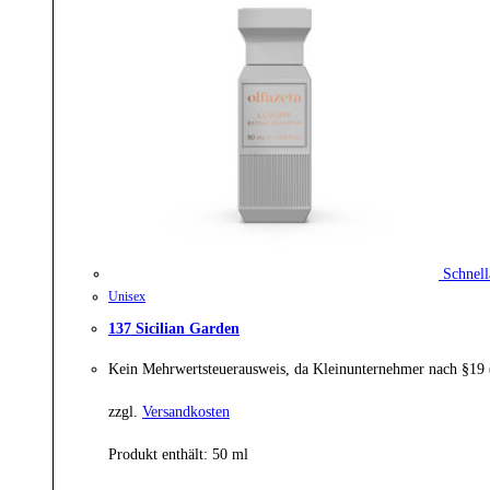
Schnell
Unisex
137 Sicilian Garden
Kein Mehrwertsteuerausweis, da Kleinunternehmer nach §19
zzgl.
Versandkosten
Produkt enthält: 50
ml