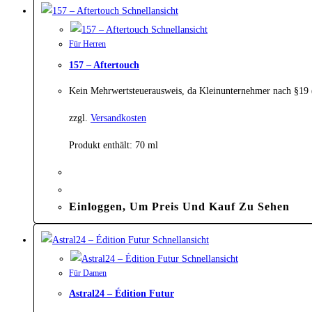
Schnellansicht
Schnellansicht
Für Herren
157 – Aftertouch
Kein Mehrwertsteuerausweis, da Kleinunternehmer nach §19
zzgl.
Versandkosten
Produkt enthält: 70
ml
Einloggen, Um Preis Und Kauf Zu Sehen
Schnellansicht
Schnellansicht
Für Damen
Astral24 – Édition Futur