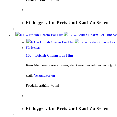
Einloggen, Um Preis Und Kauf Zu Sehen
Sch
Für Herren
160 – British Charm For Him
Kein Mehrwertsteuerausweis, da Kleinunternehmer nach §19
zzgl.
Versandkosten
Produkt enthält: 70
ml
Einloggen, Um Preis Und Kauf Zu Sehen