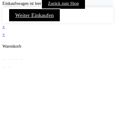
Einkaufswagen ist leer
Zurück zum Shop
Weiter Einkaufen
×
×
Warenkorb