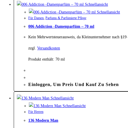
Schnellansicht
Schnellansicht
Für Damen
,
Parfums & Parfümierte Pflege
006 Addiction -Damenparfüm – 70 ml
Kein Mehrwertsteuerausweis, da Kleinunternehmer nach §19
zzgl.
Versandkosten
Produkt enthält: 70
ml
Einloggen, Um Preis Und Kauf Zu Sehen
Schnellansicht
Schnellansicht
Für Herren
136 Modern Man