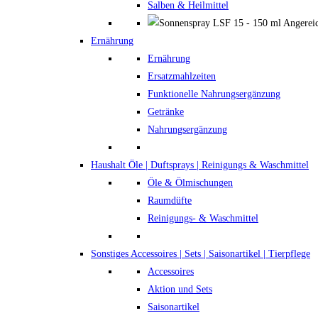
Salben & Heilmittel
Ernährung
Ernährung
Ersatzmahlzeiten
Funktionelle Nahrungsergänzung
Getränke
Nahrungsergänzung
Haushalt
Öle | Duftsprays | Reinigungs & Waschmittel
Öle & Ölmischungen
Raumdüfte
Reinigungs- & Waschmittel
Sonstiges
Accessoires | Sets | Saisonartikel | Tierpflege
Accessoires
Aktion und Sets
Saisonartikel