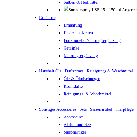
Salben & Heilmittel
Ernährung
Ernährung
Ersatzmahlzeiten
Funktionelle Nahrungsergänzung
Getränke
Nahrungsergänzung
Haushalt
Öle | Duftsprays | Reinigungs & Waschmittel
Öle & Ölmischungen
Raumdüfte
Reinigungs- & Waschmittel
Sonstiges
Accessoires | Sets | Saisonartikel | Tierpflege
Accessoires
Aktion und Sets
Saisonartikel