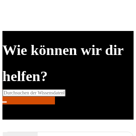
Wie können wir dir
helfen?