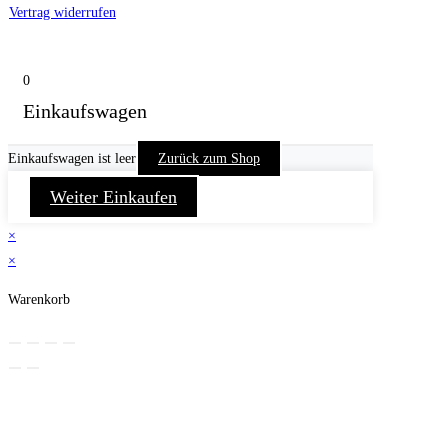
Vertrag widerrufen
0
Einkaufswagen
Einkaufswagen ist leer
Zurück zum Shop
Weiter Einkaufen
×
×
Warenkorb