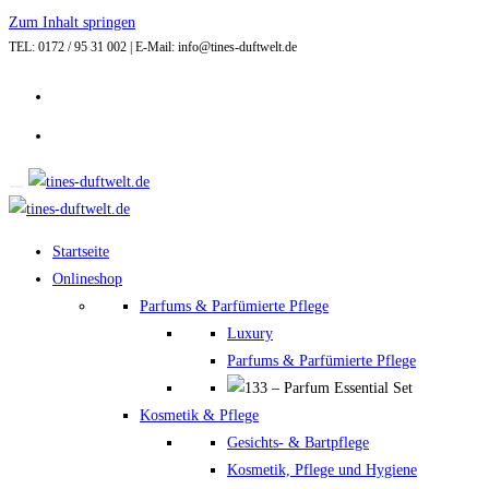
Zum Inhalt springen
TEL: 0172 / 95 31 002 | E-Mail: info@tines-duftwelt.de
Startseite
Onlineshop
Parfums & Parfümierte Pflege
Luxury
Parfums & Parfümierte Pflege
Kosmetik & Pflege
Gesichts- & Bartpflege
Kosmetik, Pflege und Hygiene