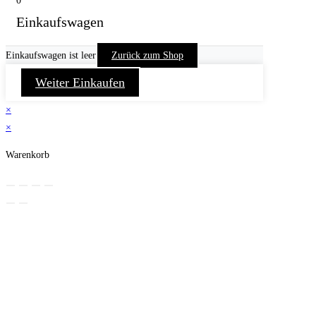
0
Einkaufswagen
Einkaufswagen ist leer
Zurück zum Shop
Weiter Einkaufen
×
×
Warenkorb