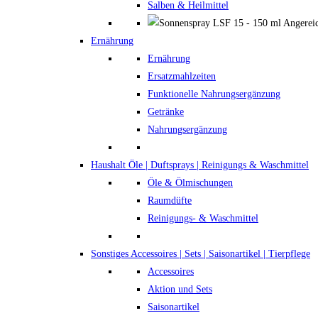
Salben & Heilmittel
Ernährung
Ernährung
Ersatzmahlzeiten
Funktionelle Nahrungsergänzung
Getränke
Nahrungsergänzung
Haushalt
Öle | Duftsprays | Reinigungs & Waschmittel
Öle & Ölmischungen
Raumdüfte
Reinigungs- & Waschmittel
Sonstiges
Accessoires | Sets | Saisonartikel | Tierpflege
Accessoires
Aktion und Sets
Saisonartikel