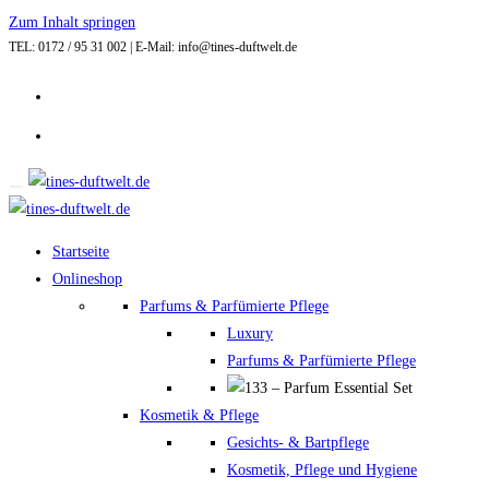
Zum Inhalt springen
TEL: 0172 / 95 31 002 | E-Mail: info@tines-duftwelt.de
Startseite
Onlineshop
Parfums & Parfümierte Pflege
Luxury
Parfums & Parfümierte Pflege
Kosmetik & Pflege
Gesichts- & Bartpflege
Kosmetik, Pflege und Hygiene