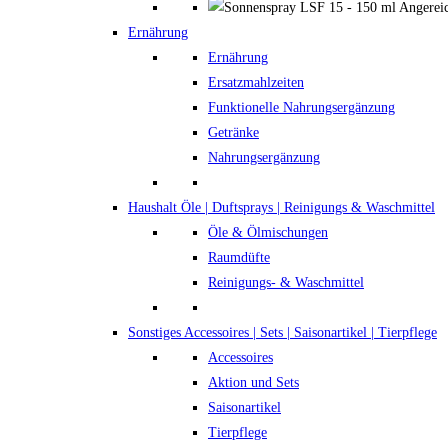
Ernährung
Ernährung
Ersatzmahlzeiten
Funktionelle Nahrungsergänzung
Getränke
Nahrungsergänzung
Haushalt
Öle | Duftsprays | Reinigungs & Waschmittel
Öle & Ölmischungen
Raumdüfte
Reinigungs- & Waschmittel
Sonstiges
Accessoires | Sets | Saisonartikel | Tierpflege
Accessoires
Aktion und Sets
Saisonartikel
Tierpflege