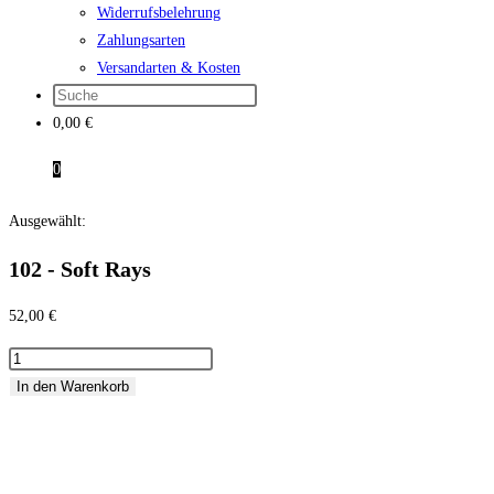
Widerrufsbelehrung
Zahlungsarten
Versandarten & Kosten
0,00
€
0
Ausgewählt:
102 - Soft Rays
52,00
€
102
-
In den Warenkorb
Soft
Rays
Menge