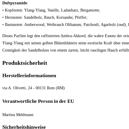
Duftpyramide
:
• Kopfnoten: Ylang-Ylang, Vanille, Ladanharz, Bergamotte;
• Herznoten: Sandelholz, Rauch, Koriander, Pfeffer;
• Basisnoten: Amberwood, Weihrauch Olibanum, Patchouli, Agarholz (oud),
Dieses Parfüm legt den raffinierten Ambra-Akkord, die wahre Essenz der orie
Ylang-Ylang mit seinen gelben Blütenblättern seine exotische Kraft über ei
Cremigkeit des Sandelholzes von einem zarten, leicht rauchigen Hauch erfüllt
Produktsicherheit
Herstellerinformationen
via A. Olivetti, 24 - 00131 Rom (RM)
Verantwortliche Person in der EU
Martina Mehlmann
Sicherheitshinweise