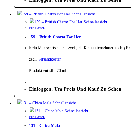
Einloggen, Um Preis Und Kauf Zu Sehen
Schnellansicht
Schnellansicht
Für Damen
159 – British Charm For Her
Kein Mehrwertsteuerausweis, da Kleinunternehmer nach §19
zzgl.
Versandkosten
Produkt enthält: 70
ml
Einloggen, Um Preis Und Kauf Zu Sehen
Schnellansicht
Schnellansicht
Für Damen
131 – Chica Mala