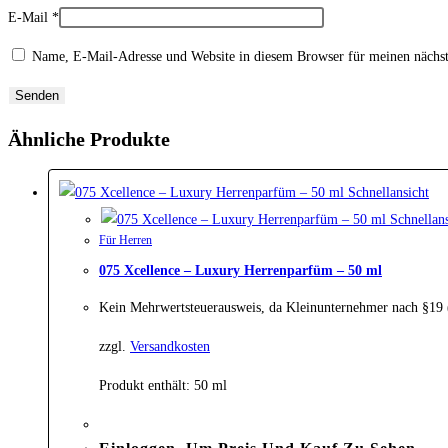
E-Mail
*
Name, E-Mail-Adresse und Website in diesem Browser für meinen nächs
Ähnliche Produkte
Schnellansicht
Schnellans
Für Herren
075 Xcellence – Luxury Herrenparfüm – 50 ml
Kein Mehrwertsteuerausweis, da Kleinunternehmer nach §19
zzgl.
Versandkosten
Produkt enthält: 50
ml