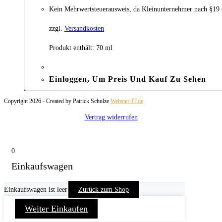
Kein Mehrwertsteuerausweis, da Kleinunternehmer nach §19
zzgl.
Versandkosten
Produkt enthält: 70
ml
Einloggen, Um Preis Und Kauf Zu Sehen
Copyright 2026 - Created by Patrick Schulze
Webster-IT.de
Vertrag widerrufen
0
Einkaufswagen
Einkaufswagen ist leer
Zurück zum Shop
Weiter Einkaufen