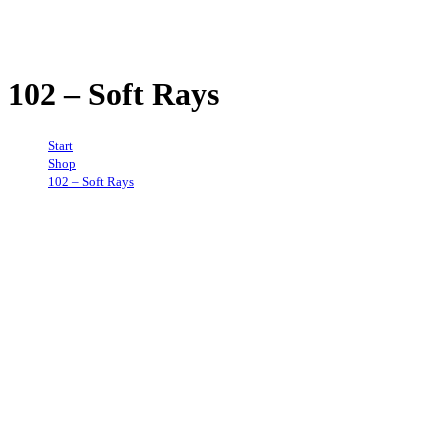
102 – Soft Rays
Start
→
Shop
→
102 – Soft Rays