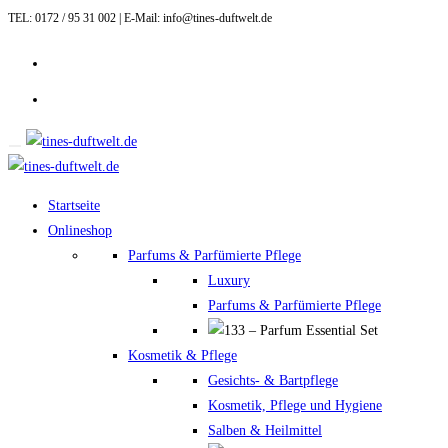
TEL: 0172 / 95 31 002 | E-Mail: info@tines-duftwelt.de
Zum
Inhalt
springen
Startseite
Onlineshop
Parfums & Parfümierte Pflege
Luxury
Parfums & Parfümierte Pflege
Kosmetik & Pflege
Gesichts- & Bartpflege
Kosmetik, Pflege und Hygiene
Salben & Heilmittel