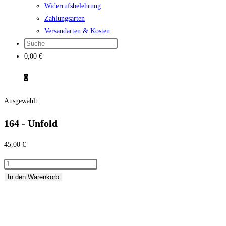
Widerrufsbelehrung
Zahlungsarten
Versandarten & Kosten
0,00
€
0
Ausgewählt:
164 - Unfold
45,00
€
164
-
In den Warenkorb
Unfold
Menge