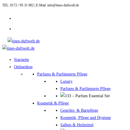
TEL: 0172 / 95 31 002 | E-Mail: info@tines-duftwelt.de
Zum
Inhalt
springen
Startseite
Onlineshop
Parfums & Parfümierte Pflege
Luxury
Parfums & Parfümierte Pflege
Kosmetik & Pflege
Gesichts- & Bartpflege
Kosmetik, Pflege und Hygiene
Salben & Heilmittel