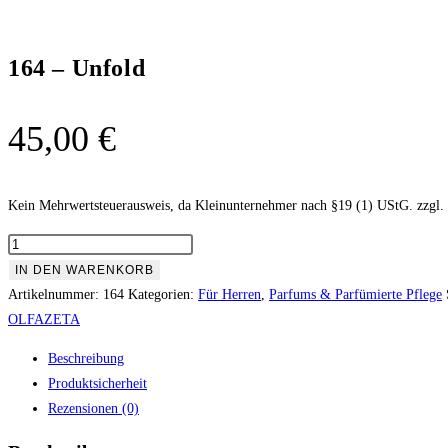
164 – Unfold
45,00
€
Kein Mehrwertsteuerausweis, da Kleinunternehmer nach §19 (1) UStG.
zzgl.
164
-
IN DEN WARENKORB
Unfold
Artikelnummer:
164
Kategorien:
Für Herren
,
Parfums & Parfümierte Pflege
Menge
OLFAZETA
Beschreibung
Produktsicherheit
Rezensionen (0)