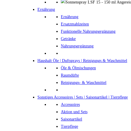
Ernährung
Ernährung
Ersatzmahlzeiten
Funktionelle Nahrungsergänzung
Getränke
Nahrungsergänzung
Haushalt
Öle | Duftsprays | Reinigungs & Waschmittel
Öle & Ölmischungen
Raumdüfte
Reinigungs- & Waschmittel
Sonstiges
Accessoires | Sets | Saisonartikel | Tierpflege
Accessoires
Aktion und Sets
Saisonartikel
Tierpflege