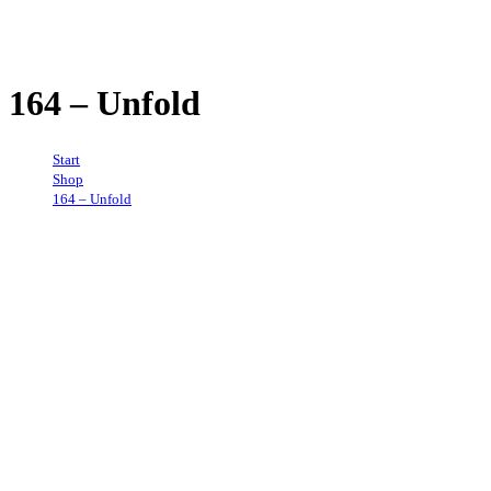
164 – Unfold
Start
→
Shop
→
164 – Unfold