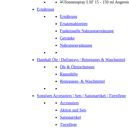
Ernährung
Ernährung
Ersatzmahlzeiten
Funktionelle Nahrungsergänzung
Getränke
Nahrungsergänzung
Haushalt
Öle | Duftsprays | Reinigungs & Waschmittel
Öle & Ölmischungen
Raumdüfte
Reinigungs- & Waschmittel
Sonstiges
Accessoires | Sets | Saisonartikel | Tierpflege
Accessoires
Aktion und Sets
Saisonartikel
Tierpflege