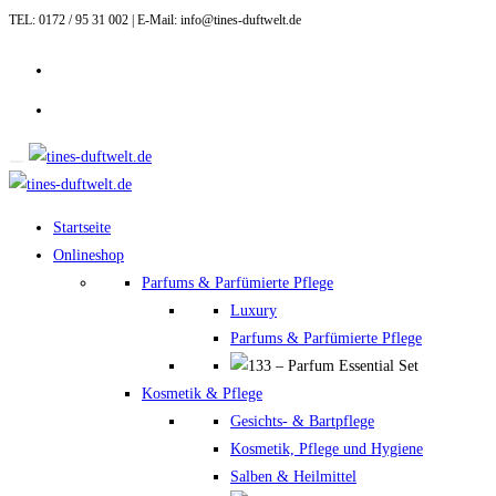
TEL: 0172 / 95 31 002 | E-Mail: info@tines-duftwelt.de
Zum
Inhalt
springen
Startseite
Onlineshop
Parfums & Parfümierte Pflege
Luxury
Parfums & Parfümierte Pflege
Kosmetik & Pflege
Gesichts- & Bartpflege
Kosmetik, Pflege und Hygiene
Salben & Heilmittel