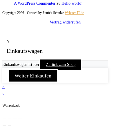
A WordPress Commenter
zu
Hello world!
Copyright 2026 - Created by Patrick Schulze
Webster-IT.de
Vertrag widerrufen
0
Einkaufswagen
Einkaufswagen ist leer
Zurück zum Shop
Weiter Einkaufen
×
×
Warenkorb